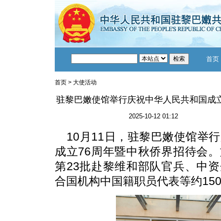
首页
首页
>
大使活动
驻黎巴嫩使馆举行庆祝中华人民共和国成立
2025-10-12 01:12
10月11日，驻黎巴嫩使馆举
成立76周年暨中秋侨界招待会
第23批赴黎维和部队官兵、中
合国机构中国籍职员代表等约15