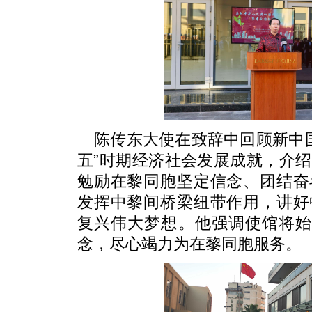
陈传东大使在致辞中回顾新中国
五”时期经济社会发展成就，介
勉励在黎同胞坚定信念、团结奋
发挥中黎间桥梁纽带作用，讲好
复兴伟大梦想。他强调使馆将始
念，尽心竭力为在黎同胞服务。