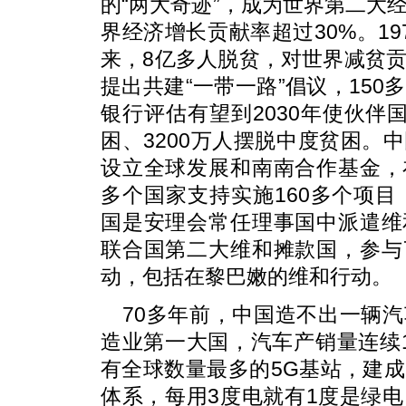
的“两大奇迹”，成为世界第二大
界经济增长贡献率超过30%。19
来，8亿多人脱贫，对世界减贫贡
提出共建“一带一路”倡议，150
银行评估有望到2030年使伙伴国
困、3200万人摆脱中度贫困。
设立全球发展和南南合作基金，
多个国家支持实施160多个项目，
国是安理会常任理事国中派遣维
联合国第二大维和摊款国，参与
动，包括在黎巴嫩的维和行动。
70多年前，中国造不出一辆
造业第一大国，汽车产销量连续
有全球数量最多的5G基站，建
体系，每用3度电就有1度是绿