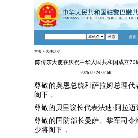
首页
首页
>
大使活动
陈传东大使在庆祝中华人民共和国成立76
2025-09-24 02:59
尊敬的奥恩总统和萨拉姆总理代
阁下，
尊敬的贝里议长代表法迪·阿拉迈
尊敬的国防部长曼萨、黎军司令
少将阁下，