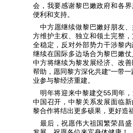
会，我要感谢黎巴嫩政府和各界
便利和支持。
中方愿继续做黎巴嫩好朋友、
方维护主权、独立和领土完整，
全稳定，反对外部势力干涉黎内
继续在国际多边场合为黎巴嫩仗
中方将继续为黎发展经济、改善
帮助，愿同黎方深化共建“一带一
业参与黎经济重建。
明年将迎来中黎建交55周年
中国召开，中黎关系发展面临新
黎合作将结出更多硕果，更好造
最后，祝愿伟大祖国繁荣昌盛
发展，祝愿各位来宾身体健康！