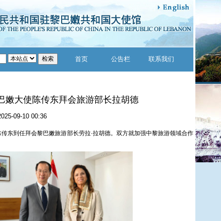
首页
公告栏
联系我们
巴嫩大使陈传东拜会旅游部长拉胡德
2025-09-10 00:36
陈传东到任拜会黎巴嫩旅游部长劳拉·拉胡德。双方就加强中黎旅游领域合作