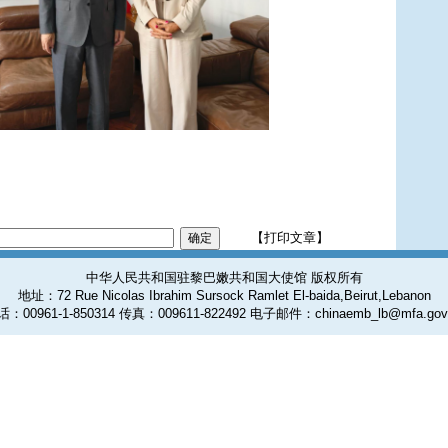
【打印文章】
中华人民共和国驻黎巴嫩共和国大使馆 版权所有
地址：72 Rue Nicolas Ibrahim Sursock Ramlet El-baida,Beirut,Lebanon
：00961-1-850314 传真：009611-822492 电子邮件：chinaemb_lb@mfa.gov