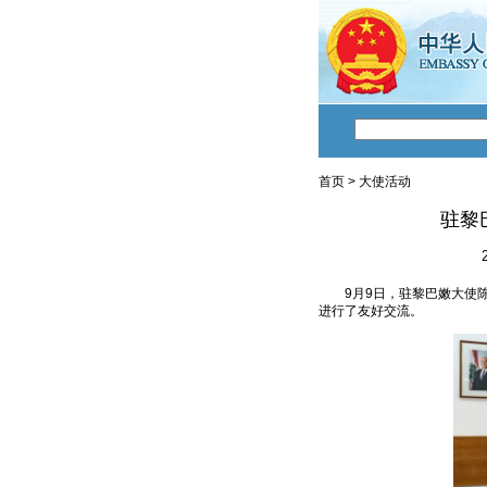
首页
>
大使活动
驻黎
9月9日，驻黎巴嫩大使
进行了友好交流。