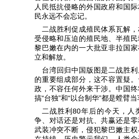
人民抵抗侵略的外国政府和国际
民永远不会忘记。
二战胜利促成殖民体系瓦解，
受侵略和压迫的殖民地、半殖民
黎巴嫩在内的一大批亚非拉国家
立和解放。
台湾回归中国版图是二战胜利
的重要组成部分，这不容置疑。
政，不容任何外来干涉。中国终
搞“台独”和“以台制华”都是螳臂
二战胜利80年后的今天，人
争、对话还是对抗、共赢还是零
武装冲突不断，侵犯黎巴嫩主权