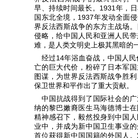
早、持续时间最长。1931年，
国东北全境，1937年发动全面
界反法西斯战争的东方主战场。
侵略，给中国人民和亚洲人民带
难，是人类文明史上极其黑暗的
经过14年浴血奋战，中国人民
亡的巨大代价，粉碎了日本军国
图谋，为世界反法西斯战争胜利
保卫世界和平作出了重大贡献。
中国抗战得到了国际社会的广
纳的黎巴嫩裔医生马海德博士在
精神感召下，毅然投身到中国人
业中，并成为新中国卫生事业的
首位获得新中国国籍的外国人。