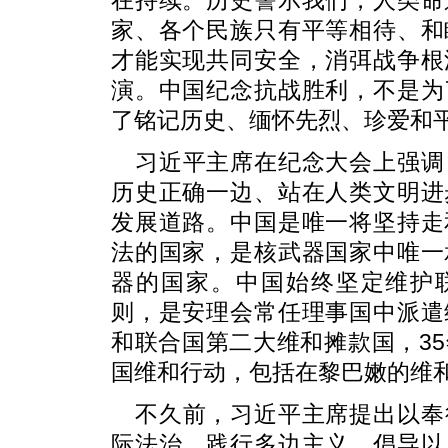
在持续。历史警示我们，人类命
家、各个民族只有平等相待、和
才能实现共同安全，消弭战争根
演。中国纪念抗战胜利，不是为
了铭记历史、缅怀先烈、珍爱和
习近平主席在纪念大会上强调
历史正确一边、站在人类文明进
发展道路。中国是唯一将坚持走
法的国家，是核武器国家中唯一
器的国家。中国始终坚定维护
则，是安理会常任理事国中派遣
和联合国第二大维和摊款国，3
国维和行动，包括在黎巴嫩的维
不久前，习近平主席提出以奉
际法治、践行多边主义、倡导以