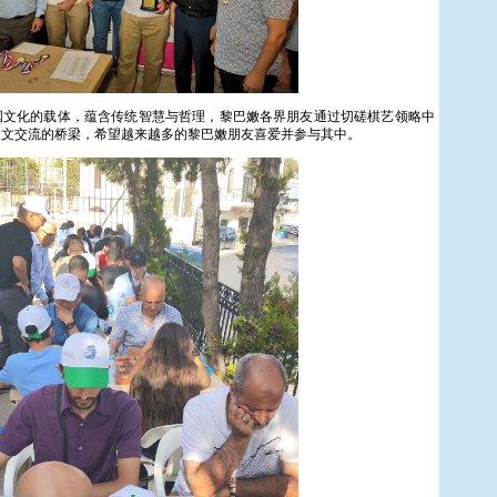
国文化的载体，蕴含传统智慧与哲理，黎巴嫩各界朋友通过切磋棋艺领略中
人文交流的桥梁，希望越来越多的黎巴嫩朋友喜爱并参与其中。