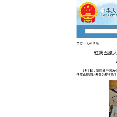
首页
>
大使活动
驻黎巴嫩
9月7日，黎巴嫩中国象
使应邀观摩比赛并为获奖选