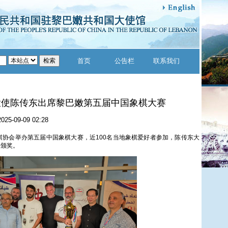
首页
公告栏
联系我们
大使陈传东出席黎巴嫩第五届中国象棋大赛
2025-09-09 02:28
棋协会举办第五届中国象棋大赛，近100名当地象棋爱好者参加，陈传东大
手颁奖。