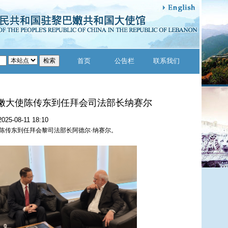
首页
公告栏
联系我们
嫩大使陈传东到任拜会司法部长纳赛尔
2025-08-11 18:10
使陈传东到任拜会黎司法部长阿德尔·纳赛尔。