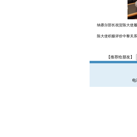
纳赛尔部长祝贺陈大使
陈大使积极评价中黎关
【推荐给朋友】
电话