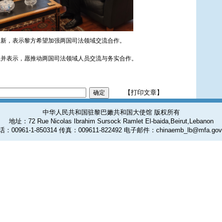
履新，表示黎方希望加强两国司法领域交流合作。
系并表示，愿推动两国司法领域人员交流与务实合作。
【打印文章】
中华人民共和国驻黎巴嫩共和国大使馆 版权所有
地址：72 Rue Nicolas Ibrahim Sursock Ramlet El-baida,Beirut,Lebanon
：00961-1-850314 传真：009611-822492 电子邮件：chinaemb_lb@mfa.gov