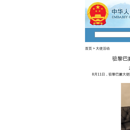
首页
>
大使活动
驻黎巴
8月11日，驻黎巴嫩大