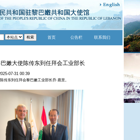
首页
公告栏
联系我们
黎巴嫩大使陈传东到任拜会工业部长
2025-07-31 00:39
使陈传东到任拜会黎巴嫩工业部长乔·扈里。