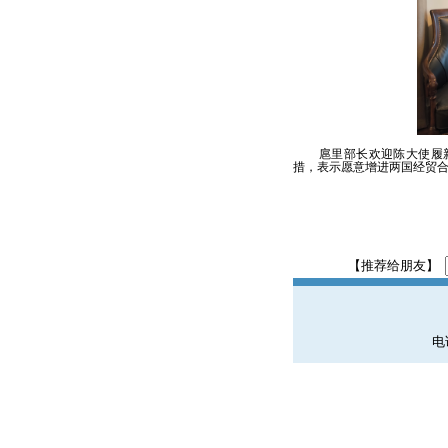
扈里部长欢迎陈大使履
措，表示愿意增进两国经贸
【推荐给朋友】
电话