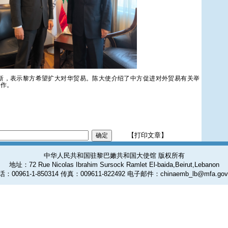
新，表示黎方希望扩大对华贸易。陈大使介绍了中方促进对外贸易有关举
合作。
【打印文章】
中华人民共和国驻黎巴嫩共和国大使馆 版权所有
地址：72 Rue Nicolas Ibrahim Sursock Ramlet El-baida,Beirut,Lebanon
：00961-1-850314 传真：009611-822492 电子邮件：chinaemb_lb@mfa.gov