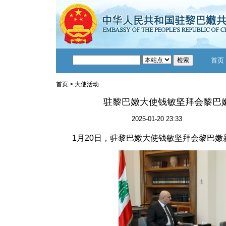
首页
首页
>
大使活动
驻黎巴嫩大使钱敏坚拜会黎巴
2025-01-20 23:33
1月20日，驻黎巴嫩大使钱敏坚拜会黎巴嫩