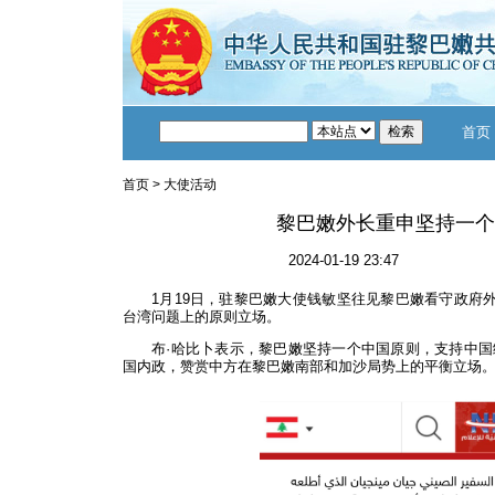
首页
首页
>
大使活动
黎巴嫩外长重申坚持一个
2024-01-19 23:47
1月19日，驻黎巴嫩大使钱敏坚往见黎巴嫩看守政府外
台湾问题上的原则立场。
布·哈比卜表示，黎巴嫩坚持一个中国原则，支持中
国内政，赞赏中方在黎巴嫩南部和加沙局势上的平衡立场