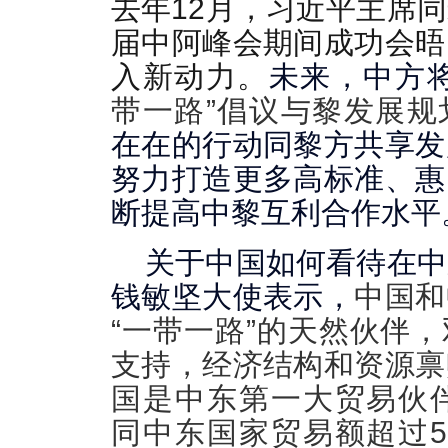
去年12月，习近平主席
届中阿峰会期间成功会晤
入新动力。
未来，中方
带一路”倡议与黎发展规
在在的行动同黎方共享发
努力打造更多高标准、惠
断提高中黎互利合作水平
关于
中国如何看待在中
钱敏坚大使表示，
中国和
“一带一路”的天然伙伴
支持，经济结构和资源禀
国是中东第一大贸易伙伴
同中东国家贸易额超过5