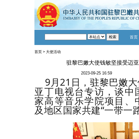
首页
首页
>
大使活动
驻黎巴嫩大使钱敏坚接受迈亚
2023-09-25 16:59
9月21日，驻黎巴嫩
亚丁电视台专访，谈中
家高等音乐学院项目、
及地区国家共建“一带一