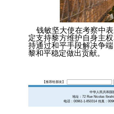
钱敏坚大使在考察中表
定支持黎方维护自身主权
持通过和平手段解决争端
黎和平稳定做出贡献。
【推荐给朋友】
中华人民共和国
地址：72 Rue Nicolas Ibrahim
电话：00961-1-850314 传真：0096