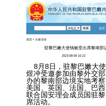
首页
首页
>
大使活动
驻黎巴嫩大使钱敏坚出席黎南部
2023-08-09 16:22
8月8日，驻黎巴嫩大
煜冲受邀参加由黎外交部
办的黎南部边境实地考察
美国、英国、法国、巴西
联合国安理会成员国驻黎
席活动。