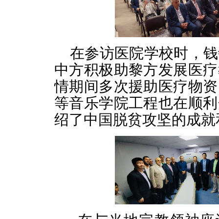
在参访医院学校时，钱
中方积极助黎方发展医疗
情期间多次援助医疗物资
等音乐学院工程也在顺利
绍了中国脱贫攻坚的成就