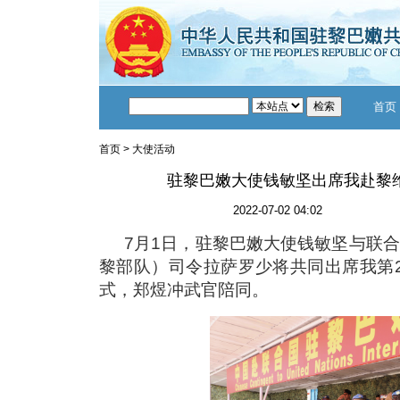
首页
首页
>
大使活动
驻黎巴嫩大使钱敏坚出席我赴黎
2022-07-02 04:02
7月1日，驻黎巴嫩大使钱敏坚与联
黎部队）司令拉萨罗少将共同出席我第
式，郑煜冲武官陪同。