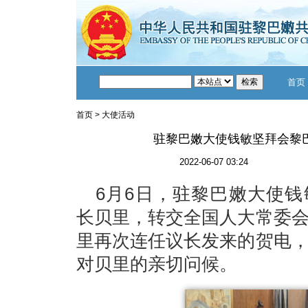
首页
首页
>
大使活动
驻黎巴嫩大使钱敏坚拜会黎
2022-06-07 03:24
6月6日，驻黎巴嫩大使
长贝里，转交全国人大常委
里再次连任议长发来的贺电
对贝里的亲切问候。