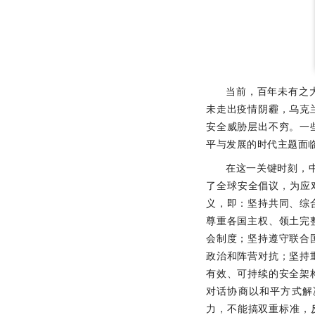
当前，百年未有之
未走出疫情阴霾，乌克
安全威胁层出不穷。一
平与发展的时代主题面
在这一关键时刻，中
了全球安全倡议，为应
义，即：坚持共同、综
尊重各国主权、领土完
会制度；坚持遵守联合
政治和阵营对抗；坚持
有效、可持续的安全架
对话协商以和平方式解
力，不能搞双重标准，