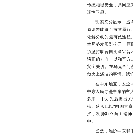
传统领域安全，共同应
球性问题。
现实充分显示，当
原则未能得到有效履行
化解分歧的最有效途径
兰局势发展到今天，原
须坚持联合国宪章宗旨
谈正确方向，以和平方
安全关切。在乌克兰问
做火上浇油的事情。我
在中东地区，安全
中东人民才是中东的主人
多来，中方先后提出关
张、落实巴以“两国方
扰，发扬独立自主精神
中。
当然，维护中东和