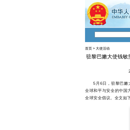
首页
>
大使活动
驻黎巴嫩大使钱敏
5月6日，驻黎巴
全球和平与安全的中国方
全球安全倡议。全文如