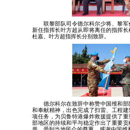
联黎部队司令德尔科尔少将、黎军代
新任指挥长叶方超从即将离任的指挥长
杜嘉、叶方超指挥长分别致辞。
德尔科尔在致辞中称赞中国维和部队
和奉献精神，出色完成了扫雷、工程建
项任务，为贝鲁特港爆炸救援提供了重
部地区的持续和平与稳定作出了重要贡
誉，受到当地民众的尊重，感谢中国维和