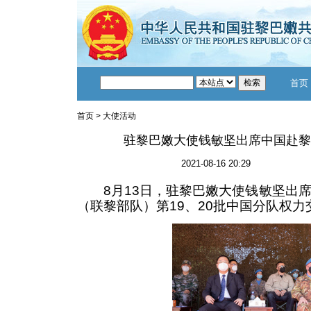
首页
首页
>
大使活动
驻黎巴嫩大使钱敏坚出席中国赴黎
2021-08-16 20:29
8月13日，驻黎巴嫩大使钱敏坚出席
（联黎部队）第19、20批中国分队权力