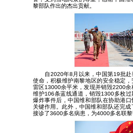
黎部队作出的杰出贡献。
自2020年8月以来，中国第19批
使命，积极维护南黎地区的安全稳定，
雷区13000余平米，发现并销毁2200
维护106条蓝线通道，销毁1300多枚
爆炸事件后，中国维和部队在协助港口
关键作用。此外，中国维和部队还完成
接诊了3600多名病患，为4000多名