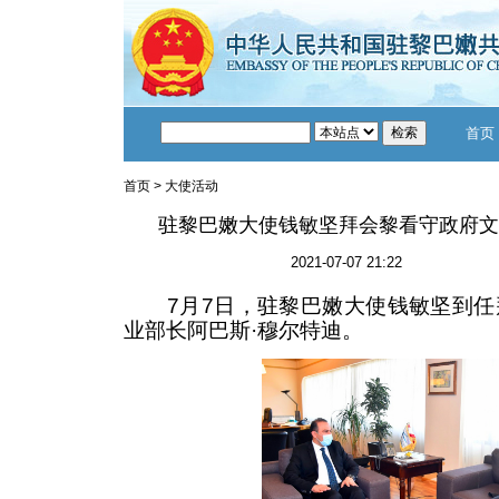
首页
首页
>
大使活动
驻黎巴嫩大使钱敏坚拜会黎看守政府文
2021-07-07 21:22
7月7日，驻黎巴嫩大使钱敏坚到任
业部长阿巴斯·穆尔特迪。