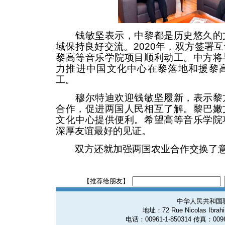
钱敏坚表示，中黎都是历史悠久的文
域保持良好交流。2020年，双方签署
黎高等音乐学院项目顺利动工。中方将
力推进中国文化中心在黎落地和援黎
工。
穆尔特迪欢迎钱敏坚履新，表示黎方
合作，促进两国人民相互了解。黎巴嫩
文化中心提供便利。希望高等音乐学院
深厚友谊最好的见证。
双方还就加强两国农业合作交换了
【推荐给朋友】
中华人民共和国
地址：72 Rue Nicolas Ibrahim
电话：00961-1-850314 传真：0096