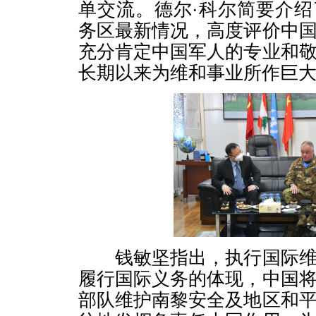
单交流。德尔·科尔简要介
务区最新情况，高度评价中
充分肯定中国军人的专业和
长期以来为维和事业所作巨
钱敏坚指出，执行国际维
履行国际义务的体现，中国
部队维护南黎安全及地区和