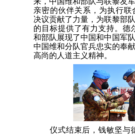
来，中国维和部队与联黎友
亲密的伙伴关系，为执行联合
决议贡献了力量，为联黎部
的目标提供了有力支持。德
和部队展现了中国和中国军
中国维和分队官兵忠实的奉
高尚的人道主义精神。
仪式结束后，钱敏坚与德