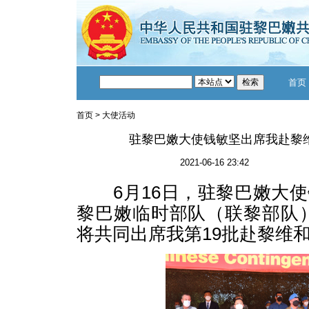
首页
首页
>
大使活动
驻黎巴嫩大使钱敏坚出席我赴黎
2021-06-16 23:42
6月16日，驻黎巴嫩大使
黎巴嫩临时部队（联黎部队
将共同出席我第19批赴黎维