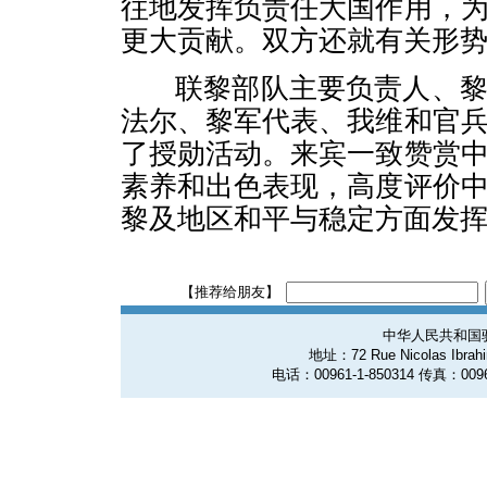
往地发挥负责任大国作用，
更大贡献。双方还就有关形
联黎部队主要负责人、黎
法尔、黎军代表、我维和官
了授勋活动。来宾一致赞赏
素养和出色表现，高度评价
黎及地区和平与稳定方面发
【推荐给朋友】
中华人民共和国
地址：72 Rue Nicolas Ibrahim
电话：00961-1-850314 传真：0096