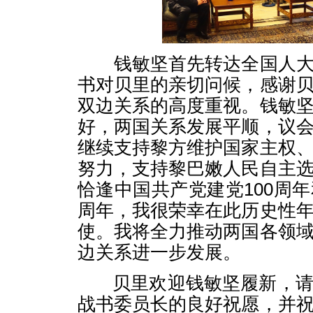
钱敏坚首先转达全国人大
书对贝里的亲切问候，感谢
双边关系的高度重视。钱敏
好，两国关系发展平顺，议
继续支持黎方维护国家主权
努力，支持黎巴嫩人民自主
恰逢中国共产党建党100周年
周年，我很荣幸在此历史性
使。我将全力推动两国各领
边关系进一步发展。
贝里欢迎钱敏坚履新，请
战书委员长的良好祝愿，并