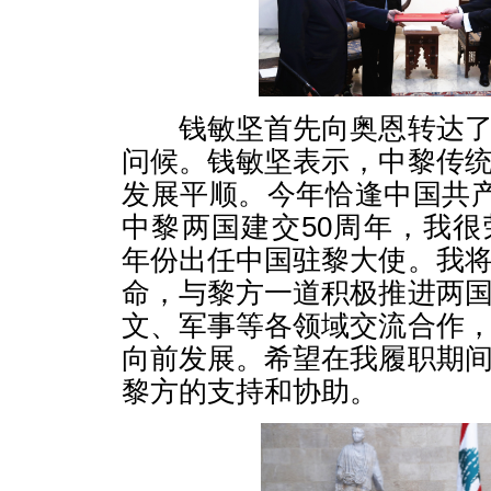
钱敏坚首先向奥恩转达了
问候。钱敏坚表示，中黎传
发展平顺。今年恰逢中国共产
中黎两国建交50周年，我
年份出任中国驻黎大使。我
命，与黎方一道积极推进两
文、军事等各领域交流合作
向前发展。希望在我履职期
黎方的支持和协助。