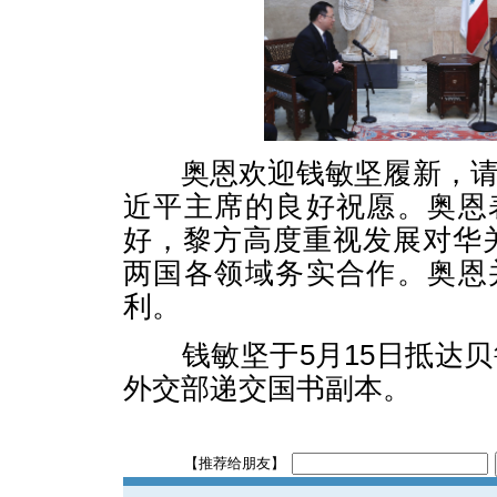
奥恩欢迎钱敏坚履新，请
近平主席的良好祝愿。奥恩
好，黎方高度重视发展对华
两国各领域务实合作。奥恩
利。
钱敏坚于5月15日抵达贝
外交部递交国书副本。
【推荐给朋友】