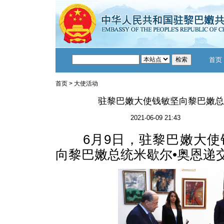
首页
首页
>
大使活动
驻黎巴嫩大使钱敏坚向黎巴嫩总
2021-06-09 21:43
6月9日，驻黎巴嫩大使
向黎巴嫩总统米歇尔•奥恩递