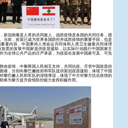
新冠病毒是人类的共同敌人，战胜疫情是各国的共同任务，团
。当前，疫苗已成为世界各国防控并战胜疫情的重要手段，也是
的重要内容。中国秉持人类命运共同体和人类卫生健康共同体理
有急需的发展中国家提供疫苗援助，以实际行动践行中国国家主
作为全球公共产品的庄严承诺，为疫苗在发展中国家可及、可负
炎疫情，中黎两国人民相互支持，共同抗疫。尽管中国疫苗供
困难，分别向黎巴嫩政府和军队提供新冠疫苗援助，体现了中国
对黎巴嫩人民和军队的深情厚谊，体现了中方对黎方抗击疫情的
助将为黎方提升疫情防控能力发挥积极作用。