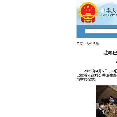
首页
>
大使活动
驻黎
2021年4月6日，中
巴嫩看守政府公共卫生部
苗交接仪式。