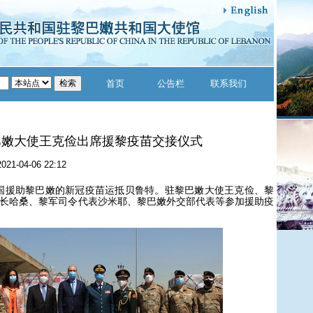
首页
公告栏
联系我们
巴嫩大使王克俭出席援黎疫苗交接仪式
2021-04-06 22:12
国援助黎巴嫩的新冠疫苗运抵贝鲁特。驻黎巴嫩大使王克俭、黎
长哈桑、黎军司令代表沙米耶、黎巴嫩外交部代表等参加援助疫