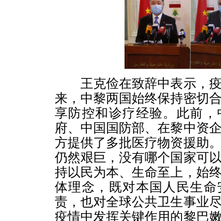
王克俭在致辞中表示，疫
来，中黎两国始终保持密切
享防控和诊疗经验。此前，
府、中国国防部、在黎中资
方提供了多批医疗物资援助
仍然艰巨，没有哪个国家可
持以民为本、生命至上，始
体理念，既对本国人民生命
责，也对全球公共卫生事业
疫情中发挥关键作用的黎巴