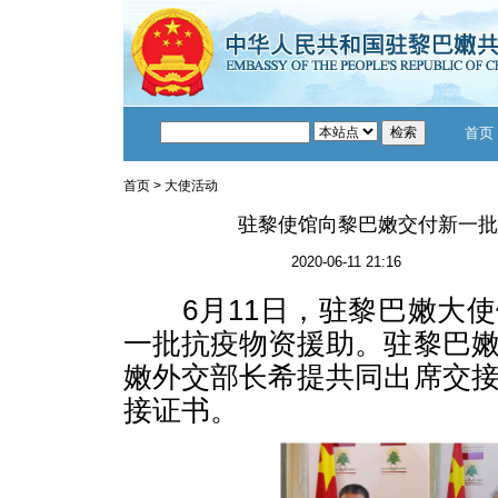
首页
首页
>
大使活动
驻黎使馆向黎巴嫩交付新一批
2020-06-11 21:16
6月11日，驻黎巴嫩大使
一批抗疫物资援助。驻黎巴
嫩外交部长希提共同出席交
接证书。