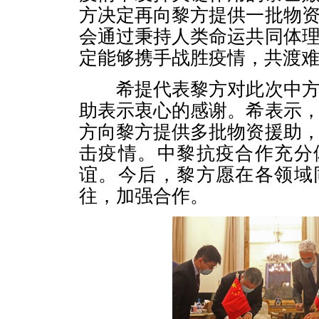
方决定再向黎方提供一批物
会通过秉持人类命运共同体
定能够携手战胜疫情，共渡
希提代表黎方对此次中方
助表示衷心的感谢。希表示
方向黎方提供多批物资援助
击疫情。中黎抗疫合作充分
谊。今后，黎方愿在各领域
往，加强合作。