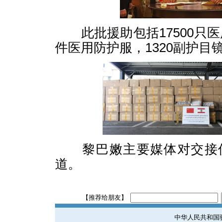
此批援助包括17500只医用
件医用防护服，1320副护目镜
黎巴嫩主要媒体对交接仪
道。
【推荐给朋友】
中华人民共和国