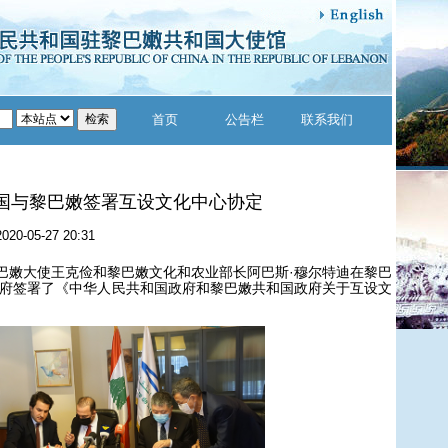
首页
公告栏
联系我们
国与黎巴嫩签署互设文化中心协定
2020-05-27 20:31
嫩大使王克俭和黎巴嫩文化和农业部长阿巴斯·穆尔特迪在黎巴
府签署了《中华人民共和国政府和黎巴嫩共和国政府关于互设文