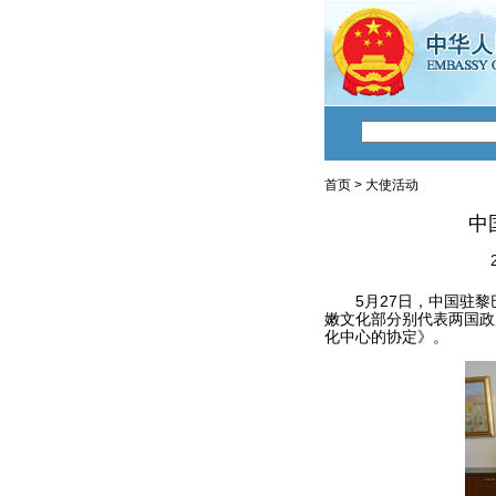
首页
>
大使活动
中
5月27日，中国驻黎巴
嫩文化部分别代表两国政
化中心的协定》。