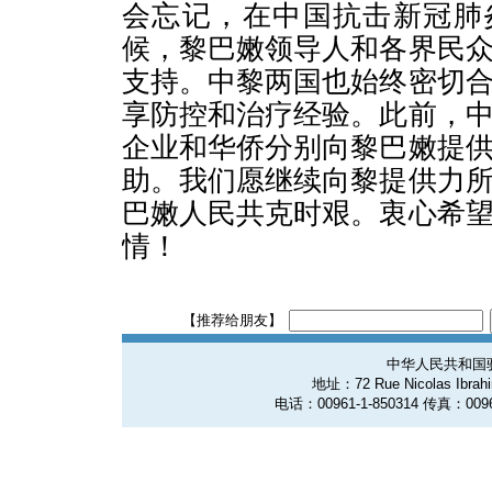
会忘记，在中国抗击新冠肺
候，黎巴嫩领导人和各界民
支持。中黎两国也始终密切
享防控和治疗经验。此前，
企业和华侨分别向黎巴嫩提
助。我们愿继续向黎提供力
巴嫩人民共克时艰。衷心希
情！
【推荐给朋友】
中华人民共和国
地址：72 Rue Nicolas Ibrahim
电话：00961-1-850314 传真：0096