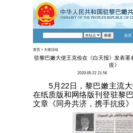
首页
首页
>
大使活动
驻黎巴嫩大使王克俭在《白天报》发表署
疫》
2020-05-22 21:56
5月22日，黎巴嫩主流大
在纸质版和网络版刊登驻黎
文章《同舟共济，携手抗疫