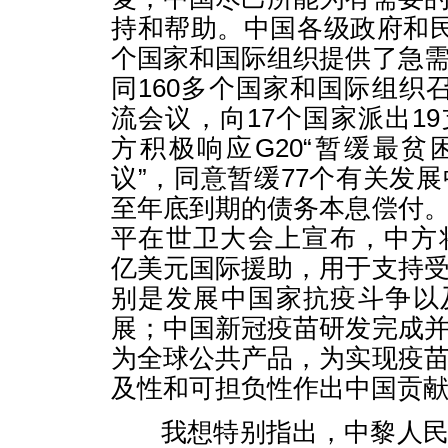
持和帮助。中国各级政府和民
个国家和国际组织提供了急
同160多个国家和国际组织召
流会议，向17个国家派出1
方积极响应G20“暂缓最
议”，同意暂缓77个有关发展
至年底到期的债务本息偿付
平在世卫大会上宣布，中方
亿美元国际援助，用于支持
别是发展中国家抗疫斗争以
展；中国新冠疫苗研发完成
为全球公共产品，为实现疫
及性和可担负性作出中国贡
我想特别指出，中黎人民