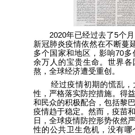
2020年已经过去了5个
新冠肺炎疫情依然在不断蔓延
多个国家和地区，影响70多
余万人的宝贵生命。世界各
熬，全球经济遭受重创。
经过疫情初期的慌乱，大
性，严格落实防控措施。得
和民众的积极配合，包括黎
疫情趋于稳定。然而，疫苗
日，全球疫情防控形势依然
性的公共卫生危机，没有哪