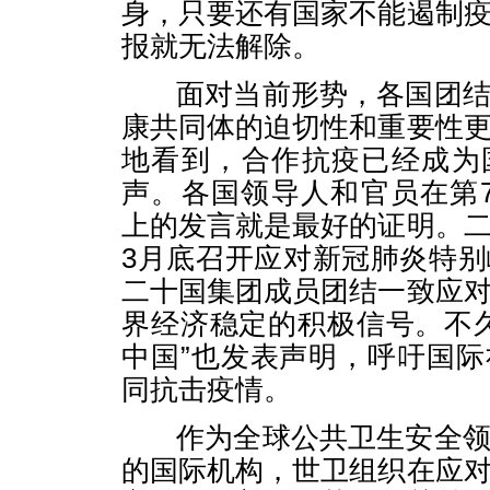
身，只要还有国家不能遏制
报就无法解除。
面对当前形势，各国团结
康共同体的迫切性和重要性
地看到，合作抗疫已经成为
声。各国领导人和官员在第
上的发言就是最好的证明。
3月底召开应对新冠肺炎特
二十国集团成员团结一致应
界经济稳定的积极信号。不久
中国”也发表声明，呼吁国
同抗击疫情。
作为全球公共卫生安全领
的国际机构，世卫组织在应