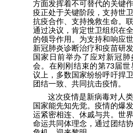
方面发挥着不可替代的关键
疫正处于关键阶段，支持世
抗疫合作、支持挽救生命。
通过决议，肯定世卫组织在
的领导作用。为支持和响应
新冠肺炎诊断治疗和疫苗研
国家日前举办了应对新冠肺
会。在刚刚结束的第73届
议上，多数国家纷纷呼吁捍
团结一致、共同抗击疫情。
这次疫情是新病毒对人类
国家能先知先觉。疫情的爆
运紧密相连、休戚与共。世
命运共同体理念，通过团结
危机，迎来黎明。