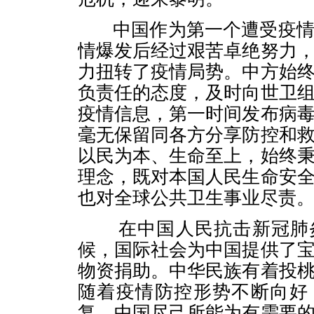
中国作为第一个遭受疫情
情爆发后经过艰苦卓绝努力
力扭转了疫情局势。中方始
负责任的态度，及时向世卫
疫情信息，第一时间发布病
毫无保留同各方分享防控和
以民为本、生命至上，始终
理念，既对本国人民生命安
也对全球公共卫生事业尽责
在中国人民抗击新冠肺炎
候，国际社会为中国提供了
物资捐助。中华民族有着投
随着疫情防控形势不断向好
复，中国尽己所能为有需要