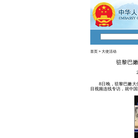
首页
>
大使活动
驻黎巴嫩
8日晚，驻黎巴嫩大使
目视频连线专访，就中国