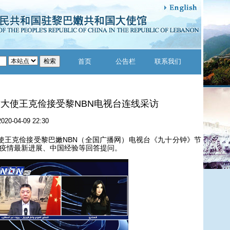
首页
公告栏
联系我们
大使王克俭接受黎NBN电视台连线采访
2020-04-09 22:30
王克俭接受黎巴嫩NBN（全国广播网）电视台《九十分钟》节
疫情最新进展、中国经验等回答提问。