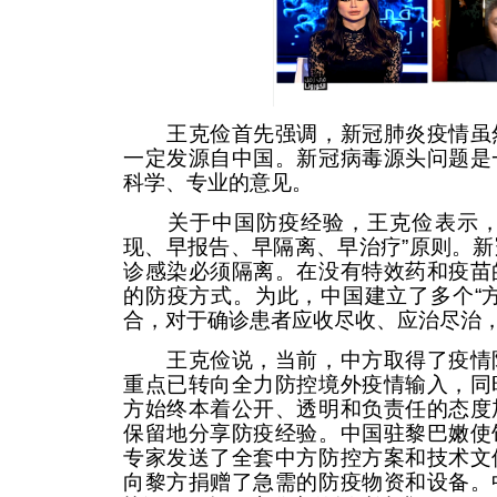
王克俭首先强调，新冠肺炎疫情虽然
一定发源自中国。新冠病毒源头问题是
科学、专业的意见。
关于中国防疫经验，王克俭表示，中
现、早报告、早隔离、早治疗”原则。
诊感染必须隔离。在没有特效药和疫苗
的防疫方式。为此，中国建立了多个“
合，对于确诊患者应收尽收、应治尽治
王克俭说，当前，中方取得了疫情防
重点已转向全力防控境外疫情输入，同
方始终本着公开、透明和负责任的态度
保留地分享防疫经验。中国驻黎巴嫩使
专家发送了全套中方防控方案和技术文
向黎方捐赠了急需的防疫物资和设备。