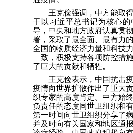
王克俭强调，中方能取得
于以习近平总书记为核心的
导，中央和地方政府认真贯
署，采取了最全面、最有力
全国的物质经济力量和科技
一致，积极支持各项防控措
了巨大的贡献和牺牲。
王克俭表示，中国抗击疫
疫情向世界扩散作出了重大
织专家的高度肯定。中方始
负责任的态度同世卫组织和
第一时间向世卫组织分享了
并及时向有关国家和地区通
诊疗经验。中国政府积极向