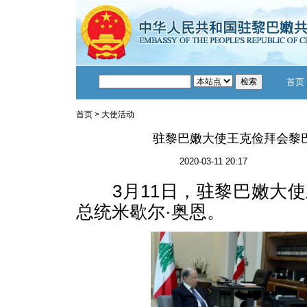
首页
首页
>
大使活动
驻黎巴嫩大使王克俭拜会黎
2020-03-11 20:17
3月11日，驻黎巴嫩大使
总统米歇尔·奥恩。