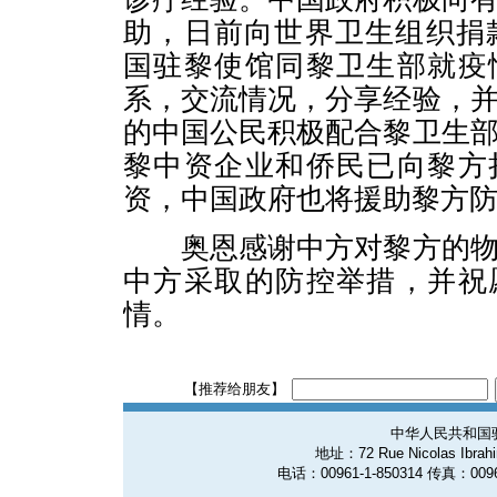
助，日前向世界卫生组织捐款
国驻黎使馆同黎卫生部就疫
系，交流情况，分享经验，
的中国公民积极配合黎卫生
黎中资企业和侨民已向黎方
资，中国政府也将援助黎方
奥恩感谢中方对黎方的物
中方采取的防控举措，并祝
情。
【推荐给朋友】
中华人民共和国
地址：72 Rue Nicolas Ibrahim
电话：00961-1-850314 传真：0096