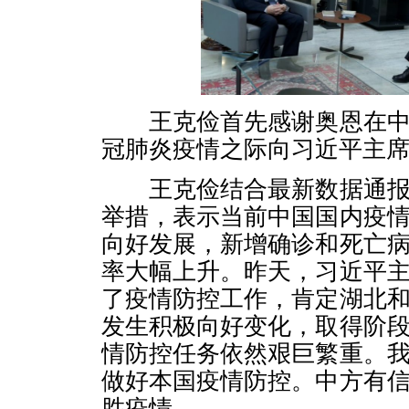
王克俭首先感谢奥恩在中
冠肺炎疫情之际向习近平主
王克俭结合最新数据通报
举措，表示当前中国国内疫
向好发展，新增确诊和死亡
率大幅上升。昨天，习近平
了疫情防控工作，肯定湖北
发生积极向好变化，取得阶
情防控任务依然艰巨繁重。
做好本国疫情防控。中方有
胜疫情。