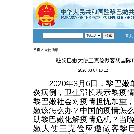
首页
首页
>
大使活动
驻黎巴嫩大使王克俭做客黎国际
2020-03-07 19:12
2020年3月6日，黎巴嫩
炎病例，卫生部长表示黎疫
黎巴嫩社会对疫情担忧加重
嫩该怎么办？中国的疫情怎
助黎巴嫩化解疫情危机？当
嫩大使王克俭应邀做客黎