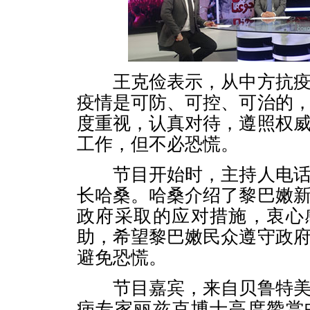
王克俭表示，从中方抗疫
疫情是可防、可控、可治的
度重视，认真对待，遵照权
工作，但不必恐慌。
节目开始时，主持人电话
长哈桑。哈桑介绍了黎巴嫩
政府采取的应对措施，衷心
助，希望黎巴嫩民众遵守政
避免恐慌。
节目嘉宾，来自贝鲁特美
病专家丽兹克博士高度赞赏