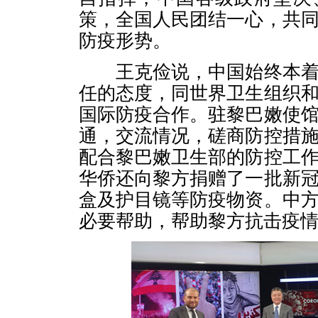
策，全国人民团结一心，共
防疫形势。
王克俭说，中国始终本着
任的态度，同世界卫生组织
国际防疫合作。驻黎巴嫩使
通，交流情况，磋商防控措
配合黎巴嫩卫生部的防控工
华侨还向黎方捐赠了一批新
盒及护目镜等防疫物资。中
必要帮助，帮助黎方抗击疫