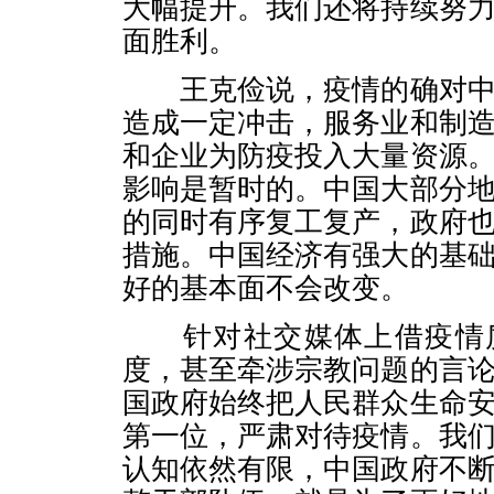
大幅提升。我们还将持续努
面胜利。
王克俭说，疫情的确对中
造成一定冲击，服务业和制
和企业为防疫投入大量资源
影响是暂时的。中国大部分
的同时有序复工复产，政府
措施。中国经济有强大的基
好的基本面不会改变。
针对社交媒体上借疫情质
度，甚至牵涉宗教问题的言
国政府始终把人民群众生命
第一位，严肃对待疫情。我
认知依然有限，中国政府不