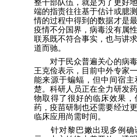
整干部队伍，就是为了更好
端的指责往往基于估计或臆
情的过程中得到的数据才是
疫情不分国界，病毒没有属
联系既不符合事实，也与讲
道而驰。
对于民众普遍关心的病毒
王克俭表示，目前中外专家
能来源于蝙蝠，但中间宿主
楚。科研人员正在全力研发
物取得了很好的临床效果，
药，疫苗研制也还需要经过
临床应用尚需时间。
针对黎巴嫩出现多例确诊