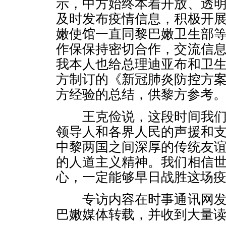
示，中方始终本着开放、透
及时发布疫情信息，积极开
嫩使馆一直同黎巴嫩卫生部
作保保持密切合作，交流信
我本人也给总理迪亚布和卫
方制订的《新冠肺炎防控方
方经验的总结，供黎方参考
王克俭说，这段时间我们
领导人和各界人民的声援和
中黎两国之间深厚的传统友
的人道主义精神。我们相信
心，一定能够早日战胜这场
专访内容在时事通讯网发
巴嫩媒体转载，并收到大量