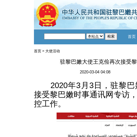
首页
首页
>
大使活动
驻黎巴嫩大使王克俭再次接受黎
2020-03-04 04:08
2020年3月3日，驻黎
接受黎巴嫩时事通讯网专访
控工作。