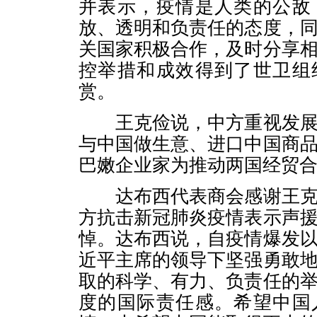
并表示，疫情是人类的公敌
放、透明和负责任的态度，
关国家积极合作，及时分享
控举措和成效得到了世卫组
赏。
王克俭说，中方重视发展
与中国做生意、进口中国商
巴嫩企业家为推动两国经贸
达布西代表商会感谢王克
方抗击新冠肺炎疫情表示声
悼。达布西说，自疫情爆发
近平主席的领导下坚强勇敢
取的科学、有力、负责任的
度的国际责任感。希望中国