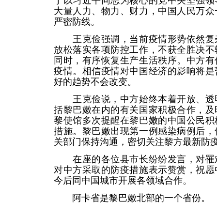
于以习近平同志为核心的党中央坚强领
大量人力、物力、财力，中国人民万众
严密防线。
王克俭强调，当前疫情形势依然复杂
放松落实各项防控工作，不获全胜决不
同时，有序恢复生产生活秩序。中方有
疫情。相信疫情对中国经济的影响将是
好的趋势不会改变。
王克俭说，中方始终本着开放、透明
括黎巴嫩在内的有关国家积极合作，及
黎使馆多次提醒在黎巴嫩的中国公民积
措施。黎巴嫩出现第一例感染病例后，
关部门保持沟通，密切关注黎方最新防
在座的各位县市长纷纷发言，对罹难
对中方采取的防疫措施表示赞赏，祝愿
今后同中国城市开展各领域合作。
阿卡省是黎巴嫩北部的一个省份。