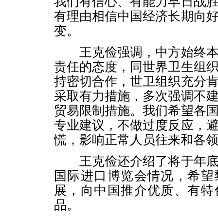
我们有信心、有能力早日战
有理由相信中国经济长期向
变。
王克俭强调，中方始终本
责任的态度，同世界卫生组
持密切合作，世卫组织充分
采取有力措施，多次强调不
贸易限制措施。我们希望各
专业建议，不做过度反应，
慌，影响正常人员往来和各
王克俭还介绍了将于年底
国际进口博览会情况，希望
展，向中国推介优质、有特
品。