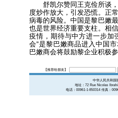
舒凯尔赞同王克俭所谈，
度炒作放大，引发恐慌。正
病毒的风险。中国是黎巴嫩
也是世界经济重要支柱。相
疫情，期待与中方进一步加
会”是黎巴嫩商品进入中国
巴嫩商会将鼓励黎企业积极
【推荐给朋友】
中华人民共和国
地址：72 Rue Nicolas Ibrahim
电话：00961-1-850314 传真：0096