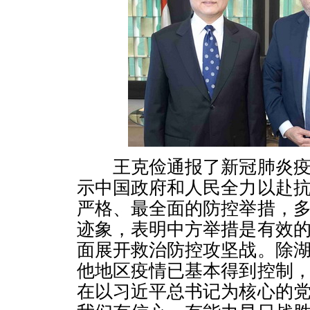
王克俭通报了新冠肺炎疫
示中国政府和人民全力以赴
严格、最全面的防控举措，
迹象，表明中方举措是有效
面展开救治防控攻坚战。除
他地区疫情已基本得到控制
在以习近平总书记为核心的