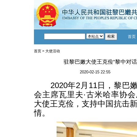
首页
首页
>
大使活动
驻黎巴嫩大使王克俭“黎中对话
2020-02-15 22:55
2020年2月11日，黎巴嫩
会主席瓦里夫·古米哈率协
大使王克俭，支持中国抗击
情。