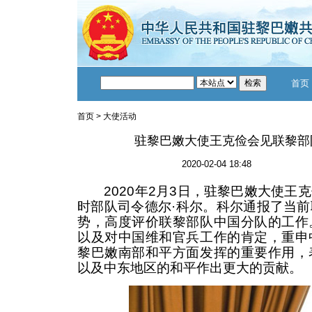
首页
首页
>
大使活动
驻黎巴嫩大使王克俭会见联黎部
2020-02-04 18:48
2020年2月3日，驻黎巴嫩大使王
时部队司令德尔·科尔。科尔通报了当
势，高度评价联黎部队中国分队的工作
以及对中国维和官兵工作的肯定，重申
黎巴嫩南部和平方面发挥的重要作用，
以及中东地区的和平作出更大的贡献。