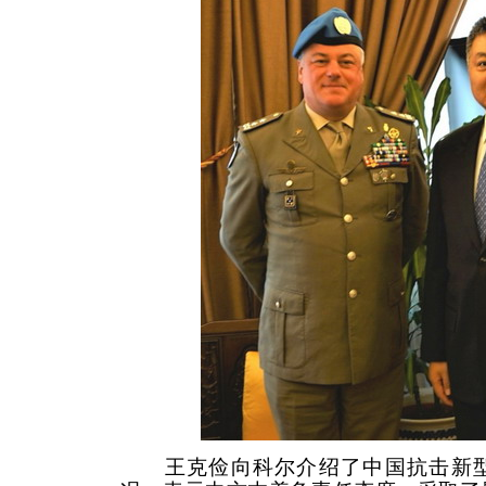
王克俭向科尔介绍了中国抗击新型