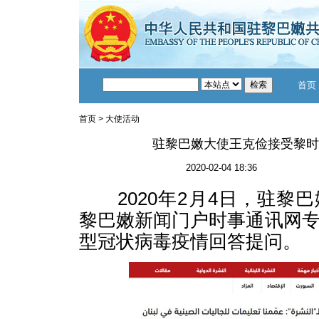
首页
首页
>
大使活动
驻黎巴嫩大使王克俭接受黎时
2020-02-04 18:36
2020年2月4日，驻黎
黎巴嫩新闻门户时事通讯网
型冠状病毒疫情回答提问。