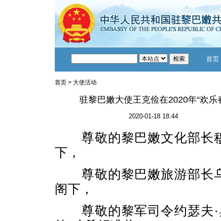
首页
首页
>
大使活动
驻黎巴嫩大使王克俭在2020年“欢
2020-01-18 18:44
尊敬的黎巴嫩文化部长穆
下，
尊敬的黎巴嫩旅游部长乌
阁下，
尊敬的黎军司令约瑟夫·