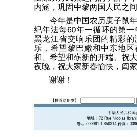
内涵，巩固中黎两国人民之
今年是中国农历庚子鼠年
纪年法每60年一循环的第
黑龙江省交响乐团的精彩的
乐，希望黎巴嫩和中东地区
和、希望和崭新的开端。祝
夜晚，祝大家新春愉快，阖
谢谢！
【推荐给朋友】
中华人民共和国
地址：72 Rue Nicolas Ibrahim
电话：00961-1-850314 传真：0096