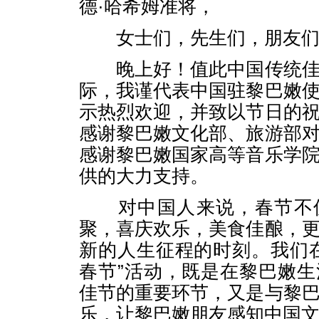
德·哈希姆准将，
女士们，先生们，朋友们
晚上好！值此中国传统佳
际，我谨代表中国驻黎巴嫩
示热烈欢迎，并致以节日的
感谢黎巴嫩文化部、旅游部
感谢黎巴嫩国家高等音乐学
供的大力支持。
对中国人来说，春节不仅
聚，喜庆欢乐，美食佳酿，
新的人生征程的时刻。我们
春节”活动，既是在黎巴嫩
佳节的重要环节，又是与黎
乐，让黎巴嫩朋友感知中国