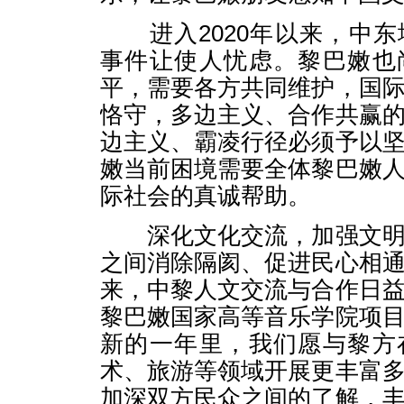
进入2020年以来，中东
事件让使人忧虑。黎巴嫩也
平，需要各方共同维护，国
恪守，多边主义、合作共赢
边主义、霸凌行径必须予以
嫩当前困境需要全体黎巴嫩
际社会的真诚帮助。
深化文化交流，加强文明
之间消除隔阂、促进民心相
来，中黎人文交流与合作日
黎巴嫩国家高等音乐学院项
新的一年里，我们愿与黎方
术、旅游等领域开展更丰富
加深双方民众之间的了解，