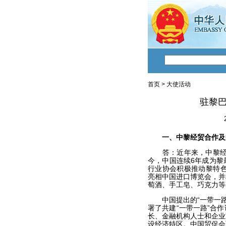
首页
>
大使活动
驻黎
一、中黎经贸合作及
答：近年来，中黎经贸
今，中国连续6年成为黎
行业协会积极推动黎特色
亮相中国进口博览会，并
萄酒、手工皂、巧克力等
中国提出的“一带一路”
署了共建“一带一路”合
长、金融机构人士和企业
设经济特区。中国贸促会