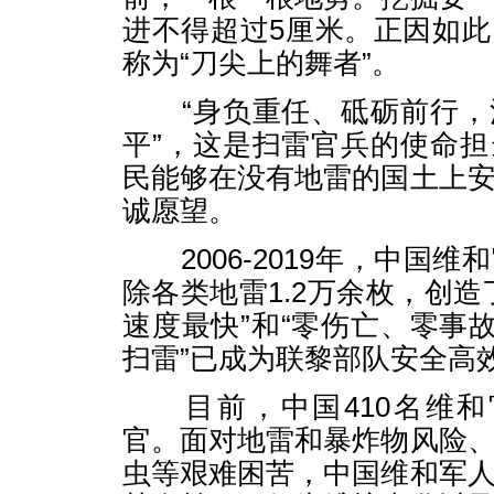
进不得超过5厘米。正因如
称为“刀尖上的舞者”。
“身负重任、砥砺前行，
平”，这是扫雷官兵的使命
民能够在没有地雷的国土上
诚愿望。
2006-2019年，中国维
除各类地雷1.2万余枚，创造
速度最快”和“零伤亡、零事故
扫雷”已成为联黎部队安全高
目前，中国410名维和
官。面对地雷和暴炸物风险
虫等艰难困苦，中国维和军