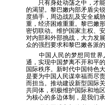
只有身处动荡之中，才能
的渴望。黎巴嫩内部矛盾尖
度插手，周边战乱及安全威
重，经济困难重重。黎巴嫩
密切联动。维护国家主权、
对内部和外部挑战，大力发
众的强烈要求和黎巴嫩各派
中国人民的梦想同世界人
通，实现中国梦离不开和平
国际秩序。新时代中国特色
是要为中国人民谋幸福而尽
而担当。推动建设新型国际
共同体，积极维护国际和地
为核心的多边体制，是我们