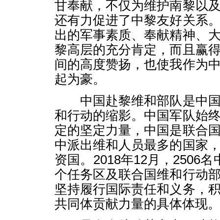
甘奉献，不仅为维护南黎以
还有力促进了中黎友好关系
出的军事素质、奉献精神、
黎高层的充分肯定，而且赢
间的高度赞扬，也使我作为
起为豪。
中国赴黎维和部队是中国
和行动的缩影。中国军队始
定的坚定力量，中国是联合
中派出维和人员最多的国家
资国。2018年12月，2506
个任务区及联合国维和行动
坚持履行国际责任和义务，
共同体贡献力量的具体体现