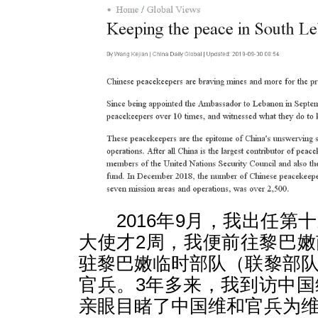
2016年9月，我出任第
大使才2周，我便前往黎巴
驻黎巴嫩临时部队（联黎部
官兵。3年多来，我到访中国
亲眼目睹了中国维和官兵为