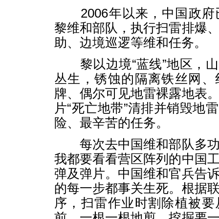
2006年以来，中国政府
黎维和部队，执行扫雷排爆
助、边境巡逻等维和任务。
黎以边境“蓝线”地区，山
丛生，锈蚀的隔离铁丝网、
牌、偶尔可见地雷裸露地表
片“死亡地带”清排并销毁地
险、最辛苦的任务。
每次去中国维和部队多功
我都要看看营区阵列的中国
弹及弹片。中国维和官兵告
的每一步都事关生死。根据
序，扫雷作业时割除植被要
前，一根一根地剪。挖掘要