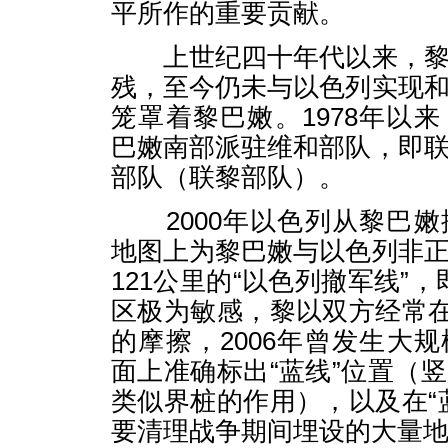
平所作的重要贡献。
上世纪四十年代以来，黎
残，至今仍未与以色列实现
笼罩着黎巴嫩。1978年以
巴嫩南部派驻维和部队，即
部队（联黎部队）。
2000年以色列从黎巴嫩
地图上为黎巴嫩与以色列非
121公里的“以色列撤军线”，即
区极为敏感，黎以双方经常在
的摩擦，2006年曾发生大
面上准确标出“蓝线”位置（
类似界桩的作用），以及在“
要清理战争期间埋设的大量