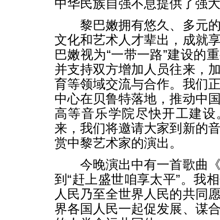
中华民族自强不息提供了强
黎巴嫩拥有悠久、多元的
文化和艺术人才辈出，成就
巴嫩视为“一带一路”建设的
并支持双方增加人员往来，
育等领域交流与合作。我们
中心在贝鲁特落地，推动中
高等音乐学院尽快开工建设
来，我们将邀请大家到新的
赏中黎艺术家的演出。
今晚演出中有一首歌曲《
到“赶上盛世咱享太平”。我
人民乃至全世界人民的共同
界各国人民一起促发展、谋