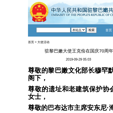
首页
首页
>
大使活动
驻黎巴嫩大使王克俭在国庆70周
2019-09-29 05:03
尊敬的黎巴嫩文化部长穆罕默
阁下，
尊敬的遗址和老建筑保护协
女士，
尊敬的巴布达市主席安东尼·