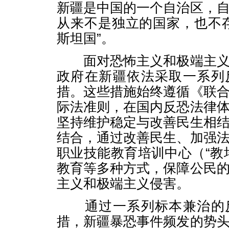
新疆是中国的一个自治区，
从来不是独立的国家，也不
斯坦国”。
面对恐怖主义和极端主义
政府在新疆依法采取一系列
措。这些措施始终遵循《联
际法准则，在国内反恐法律
坚持维护稳定与改善民生相
结合，通过改善民生、加强
职业技能教育培训中心（“教
教育等多种方式，保障公民
主义和极端主义侵害。
通过一系列标本兼治的反
措，新疆暴恐事件频发的势