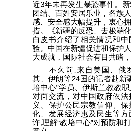
近3年未再发生暴恐事件。
团结、百姓安居乐业，各族
感、安全感大幅提升，衷心
措。《新疆的反恐、去极端
白皮书介绍了相关情况和中
验。中国在新疆促进和保护
大成就，国际社会有目共睹
不久前,来自美国、俄罗
其、伊朗等24国的记者赴新
培中心”学员、伊斯兰教教
对面交流，对中国政府依法
义、保护公民宗教信仰、保
化、发展经济惠及民生等方
许,理解“教培中心”对预防和