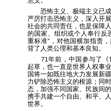
意义。
恐怖主义、极端主义已成
严厉打击恐怖主义，深入开
社会的共同责任，也是保障
的国家、组织或个人奉行反
重标准”，对他国横加指责
背了人类公理和基本良知。
71年前，中国参与了《
起草，也一直是世界人权事
国将一如既往地大力发展新
力铲除恐怖主义的根源；同
态，加强不同国家、民族间
携手共建一个自由、和平、
世界。