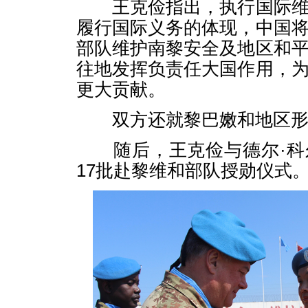
王克俭指出，执行国际维
履行国际义务的体现，中国
部队维护南黎安全及地区和
往地发挥负责任大国作用，
更大贡献。
双方还就黎巴嫩和地区形
随后，王克俭与德尔·科
17批赴黎维和部队授勋仪式