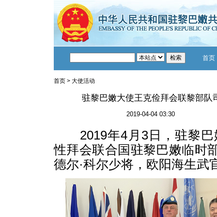
首页
首页
>
大使活动
驻黎巴嫩大使王克俭拜会联黎部队
2019-04-04 03:30
2019年4月3日，驻黎
性拜会联合国驻黎巴嫩临时部
德尔·科尔少将，欧阳海生武