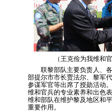
（王克俭为我维和
联黎部队主要负责人、各
部提尔市市长贾法尔、黎军
参谋军官等出席了授勋活动
维和官兵的专业素养和出色
维和部队在维护黎及地区和
重要作用。