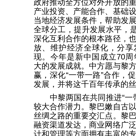
政府推动全方位对外开放的
产业投资、产能合作、基础
当地经济发展条件，帮助发
全球分工，提升发展水平，是
深化互利合作的根本路径，
放、维护经济全球化，分享
现。今年是新中国成立70
大的发展成就。中方愿与黎
赢，深化“一带一路”合作，
发展，并将这千百年传承的
中黎两国在共同推进“一带
较大合作潜力。黎巴嫩自古
丝绸之路的重要交汇点。黎
融资渠道发达，商业网络广
计和管理等方面拥有丰富的