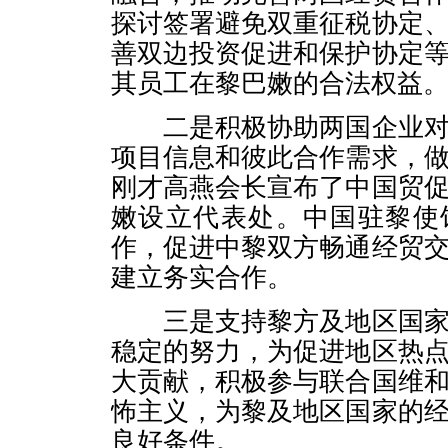
探讨签署避免双重征税协定
善双边投资促进和保护协定
其员工在黎巴嫩的合法权益
二是积极协助两国企业对
项目信息和彼此合作需求，
刚才高燕会长宣布了中国贸
嫩设立代表处。中国驻黎使
作，促进中黎双方畅通经贸
建立务实合作。
三是支持黎方及地区国家
稳定的努力，为促进地区热
大贡献，积极参与联合国维
怖主义，为黎及地区国家的
良好条件。