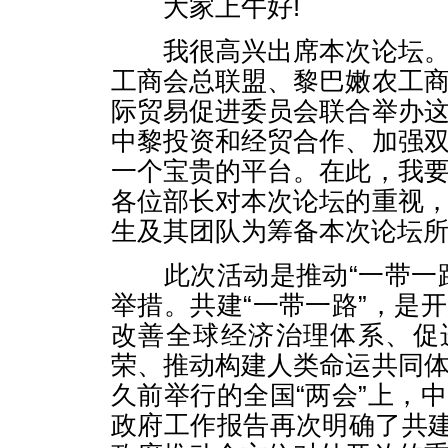
大家上午好!
我很高兴出席本次论坛。
工商会总联盟、黎巴嫩农工
际贸易促进委员会联合举办
中黎投资和经贸合作、加强
一个宝贵的平台。在此，我
各位部长对本次论坛的重视
生及其团队为筹备本次论坛
此次活动是推动“一带一路
举措。共建“一带一路”，是
改善全球经济治理体系、促
荣、推动构建人类命运共同
久前举行的全国“两会”上，
政府工作报告再次明确了共建