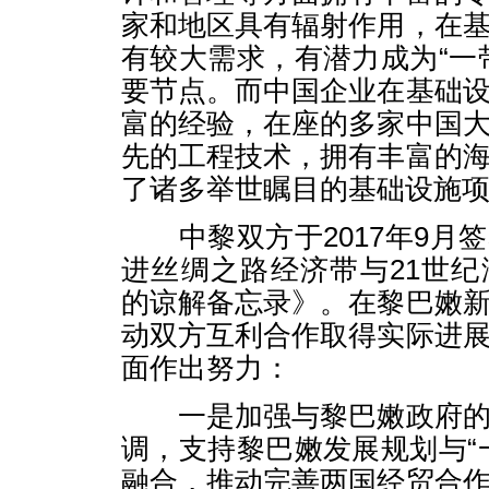
家和地区具有辐射作用，在
有较大需求，有潜力成为“一
要节点。而中国企业在基础
富的经验，在座的多家中国
先的工程技术，拥有丰富的
了诸多举世瞩目的基础设施
中黎双方于2017年9月
进丝绸之路经济带与21世
的谅解备忘录》。在黎巴嫩
动双方互利合作取得实际进
面作出努力：
一是加强与黎巴嫩政府的
调，支持黎巴嫩发展规划与“
融合，推动完善两国经贸合