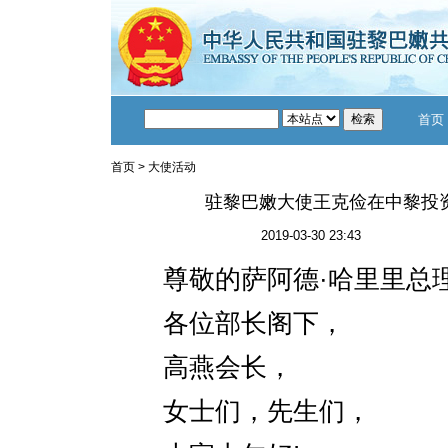
首页
首页
>
大使活动
驻黎巴嫩大使王克俭在中黎投
2019-03-30 23:43
尊敬的萨阿德·哈里里总
各位部长阁下，
高燕会长，
女士们，先生们，