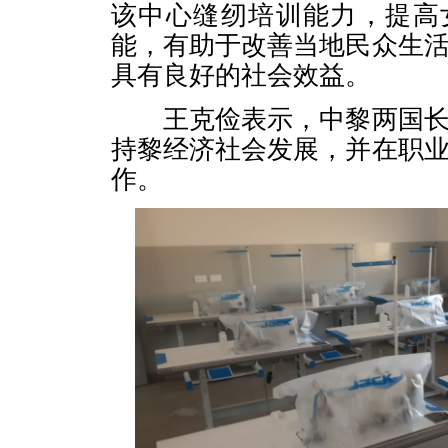
该中心缝纫培训能力，提高
能，有助于改善当地民众生
具有良好的社会效益。
王克俭表示，中黎两国长
持黎经济社会发展，并在职
作。