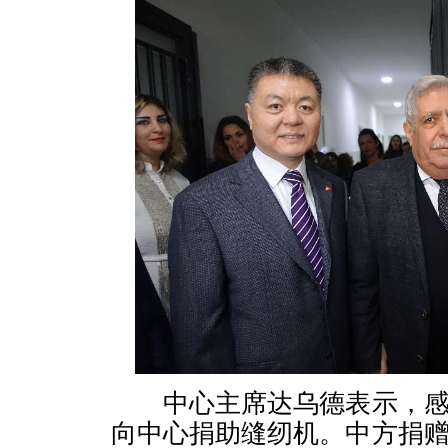
中心主席达乌德表示，感
向中心捐助缝纫机。中方捐