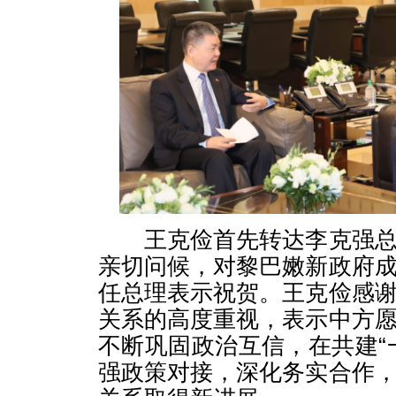
王克俭首先转达李克强总
亲切问候，对黎巴嫩新政府
任总理表示祝贺。王克俭感
关系的高度重视，表示中方
不断巩固政治互信，在共建“
强政策对接，深化务实合作