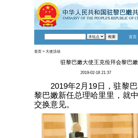
首页
首页
>
大使活动
驻黎巴嫩大使王克俭拜会黎巴嫩
2019-02-18 21:37
2019年2月19日，驻黎
黎巴嫩新任总理哈里里，就
交换意见。