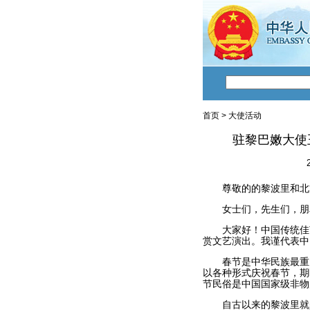
首页
>
大使活动
驻黎巴嫩大使
尊敬的的黎波里和北方
女士们，先生们，朋友
大家好！中国传统佳节
赏文艺演出。我谨代表中
春节是中华民族最重大
以各种形式庆祝春节，期
节民俗是中国国家级非物
自古以来的黎波里就是