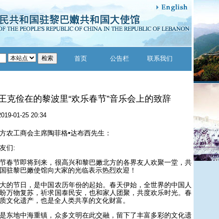
首页
公告栏
联系我们
王克俭在的黎波里“欢乐春节”音乐会上的致辞
2019-01-25 20:34
农工商会主席陶菲格•达布西先生：
们:
春节即将到来，很高兴和黎巴嫩北方的各界友人欢聚一堂，共
国驻黎巴嫩使馆向大家的光临表示热烈欢迎！
的节日，是中国农历年份的起始。春天伊始，全世界的中国人
盼万物复苏，祈求国泰民安，也和家人团聚，共度欢乐时光。春
质文化遗产，也是全人类共享的文化财富。
东地中海重镇，众多文明在此交融，留下了丰富多彩的文化遗