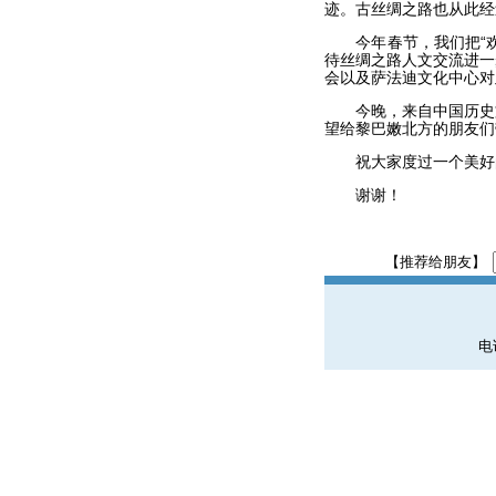
迹。古丝绸之路也从此经
今年春节，我们把“欢
待丝绸之路人文交流进一
会以及萨法迪文化中心对
今晚，来自中国历史文
望给黎巴嫩北方的朋友们
祝大家度过一个美好的
谢谢！
【推荐给朋友】
电话