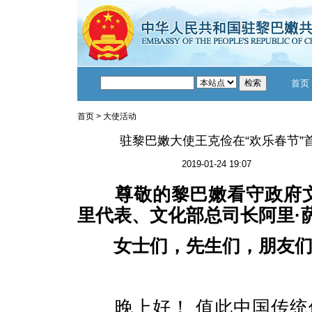
首页
首页
>
大使活动
驻黎巴嫩大使王克俭在“欢乐春节”
2019-01-24 19:07
尊敬的黎巴嫩看守政府
里代表、文化部总司长阿里·
女士们，先生们，朋友们
晚上好！ 值此中国传统