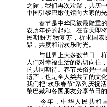
之际，我们再次欢聚，共庆
中国驻黎巴嫩使馆向大家的
春节是中华民族最隆重的
农历年份的起始。在春天即
民期盼万物复苏，祈求国泰
聚，共度和谐欢乐时光。
与世界上大多数节日一样
人们对幸福生活的热切向往
的共同期待。春节民俗是中
遗产，也是全人类共享的文
我们把“欢乐春节”系列庆祝
黎巴嫩和各国朋友分享节日
今年，中华人民共和国将