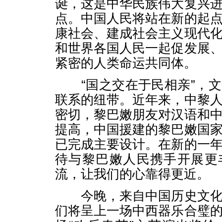
诞，这是中华民族伟大复兴
点。中国人民将站在新的起
康社会、建成社会主义现代
和世界各国人民一起促发展
紧密的人类命运共同体。
“国之交在于民相亲”，文
联系的纽带。近年来，中黎
密切，黎巴嫩朋友对汉语和
提高，中国援建的黎巴嫩国
已完成主要设计。在新的一
待与黎巴嫩人民携手开展更
流，让我们的心靠得更近。
今晚，来自中国历史文化
们将呈上一场中西器乐合璧