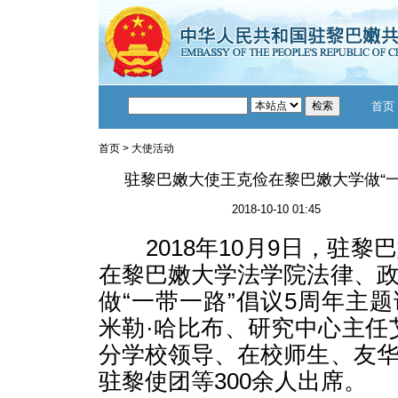
首页
首页
>
大使活动
驻黎巴嫩大使王克俭在黎巴嫩大学做“一
2018-10-10 01:45
2018年10月9日，驻黎
在黎巴嫩大学法学院法律、
做“一带一路”倡议5周年主
米勒·哈比布、研究中心主任
分学校领导、在校师生、友
驻黎使团等300余人出席。