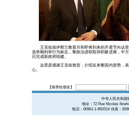
王克俭就伊斯兰教斋月和即将到来的开斋节向达里
选举顺利举行为标志，黎政治进程取得积极进展，中方
日完成新政府组建。
达里彦感谢王克俭致贺，介绍近来黎国内形势，表
心。
【推荐给朋友】
中华人民共和国
地址：72 Rue Nicolas Ibrahim
电话：00961-1-850314 传真：0096