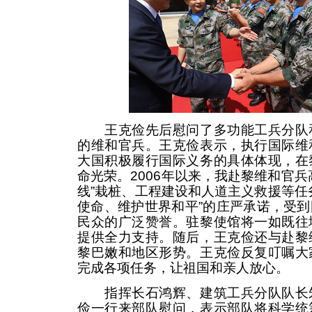
王克俭先后慰问了多功能工兵分队和
的维和官兵。王克俭表示，执行国际维
大国积极履行国际义务的具体体现，在
命光荣。2006年以来，我赴黎维和官兵
线”栽桩、工程建设和人道主义救援等任
使命、维护世界和平”的庄严承诺，受
民众的广泛赞誉。驻黎使馆将一如既往
提供全力支持。随后，王克俭还与赴黎
黎巴嫩和地区形势。王克俭反复叮嘱大
完成各项任务，让祖国和亲人放心。
指挥长石鸿辉、建筑工兵分队队长朱
俭一行来部队慰问，表示部队将科学统