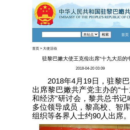
首页
首页
>
大使活动
驻黎巴嫩大使王克俭出席“十九大后的
2018-04-20 03:09
2018年4月19日，驻黎
出席黎巴嫩共产党主办的“
和经济”研讨会，黎共总书记
多位领导成员，黎高校、智
组织等各界人士约90人出席